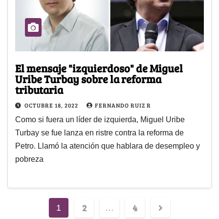
El mensaje "izquierdoso" de Miguel
Uribe Turbay sobre la reforma
tributaria
OCTUBRE 18, 2022
FERNANDO RUIZ R
Como si fuera un líder de izquierda, Miguel Uribe
Turbay se fue lanza en ristre contra la reforma de
Petro. Llamó la atención que hablara de desempleo y
pobreza
2
4
1
…