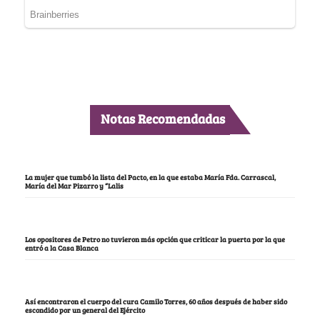
Notas Recomendadas
La mujer que tumbó la lista del Pacto, en la que estaba María Fda. Carrascal,
María del Mar Pizarro y “Lalis
Los opositores de Petro no tuvieron más opción que criticar la puerta por la que
entró a la Casa Blanca
Así encontraron el cuerpo del cura Camilo Torres, 60 años después de haber sido
escondido por un general del Ejército