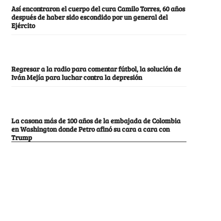
Así encontraron el cuerpo del cura Camilo Torres, 60 años
después de haber sido escondido por un general del
Ejército
Regresar a la radio para comentar fútbol, la solución de
Iván Mejía para luchar contra la depresión
La casona más de 100 años de la embajada de Colombia
en Washington donde Petro afinó su cara a cara con
Trump