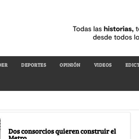
DER
DEPORTES
OPINIÓN
VIDEOS
EDIC
Dos consorcios quieren construir el
Metro