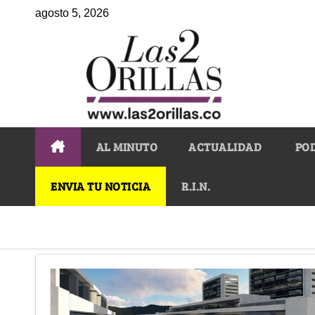
agosto 5, 2026
AL MINUTO
ACTUALIDAD
PO
ENVIA TU NOTICIA
R.I.N.