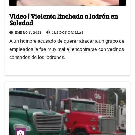
Video | Violenta linchada a ladrón en
Soledad
ENERO 5, 2021
LAS DOS ORILLAS
A un hombre acusado de querer atracar a un grupo de
empleados le fue muy mal al encontrarse con vecinos
cansados de los ladrones.