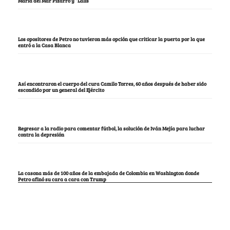
María del Mar Pizarro y “Lalis
Los opositores de Petro no tuvieron más opción que criticar la puerta por la que
entró a la Casa Blanca
Así encontraron el cuerpo del cura Camilo Torres, 60 años después de haber sido
escondido por un general del Ejército
Regresar a la radio para comentar fútbol, la solución de Iván Mejía para luchar
contra la depresión
La casona más de 100 años de la embajada de Colombia en Washington donde
Petro afinó su cara a cara con Trump