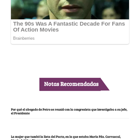
Notas Recomendadas
Por qué el abogado de Petro se reunió con la congresista que investigaba a su jefe,
el Presidente
La mujer que tumbó la lista del Pacto, en la que estaba María Fda. Carrascal,