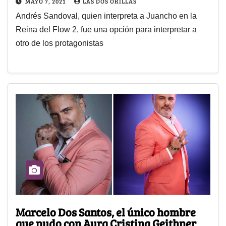
MAYO 7, 2021
LAS DOS ORILLAS
Andrés Sandoval, quien interpreta a Juancho en la
Reina del Flow 2, fue una opción para interpretar a
otro de los protagonistas
Marcelo Dos Santos, el único hombre
que pudo con Aura Cristina Geithner