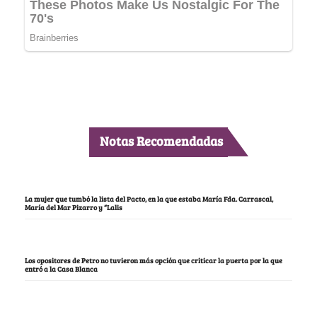
Notas Recomendadas
La mujer que tumbó la lista del Pacto, en la que estaba María Fda. Carrascal,
María del Mar Pizarro y “Lalis
Los opositores de Petro no tuvieron más opción que criticar la puerta por la que
entró a la Casa Blanca