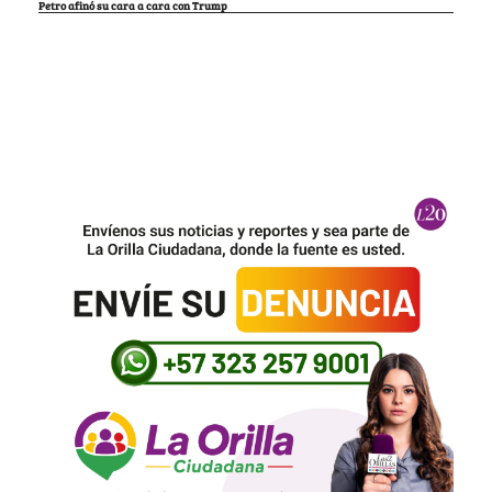
Petro afinó su cara a cara con Trump