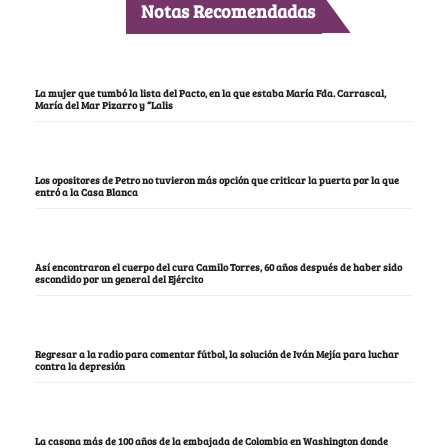
Notas Recomendadas
La mujer que tumbó la lista del Pacto, en la que estaba María Fda. Carrascal,
María del Mar Pizarro y “Lalis
Los opositores de Petro no tuvieron más opción que criticar la puerta por la que
entró a la Casa Blanca
Así encontraron el cuerpo del cura Camilo Torres, 60 años después de haber sido
escondido por un general del Ejército
Regresar a la radio para comentar fútbol, la solución de Iván Mejía para luchar
contra la depresión
La casona más de 100 años de la embajada de Colombia en Washington donde