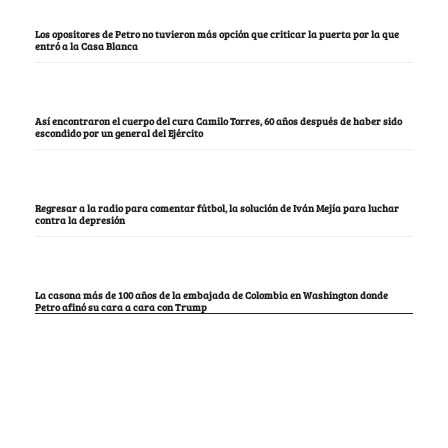
Los opositores de Petro no tuvieron más opción que criticar la puerta por la que
entró a la Casa Blanca
Así encontraron el cuerpo del cura Camilo Torres, 60 años después de haber sido
escondido por un general del Ejército
Regresar a la radio para comentar fútbol, la solución de Iván Mejía para luchar
contra la depresión
La casona más de 100 años de la embajada de Colombia en Washington donde
Petro afinó su cara a cara con Trump