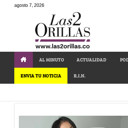
agosto 7, 2026
AL MINUTO
ACTUALIDAD
PO
ENVIA TU NOTICIA
R.I.N.