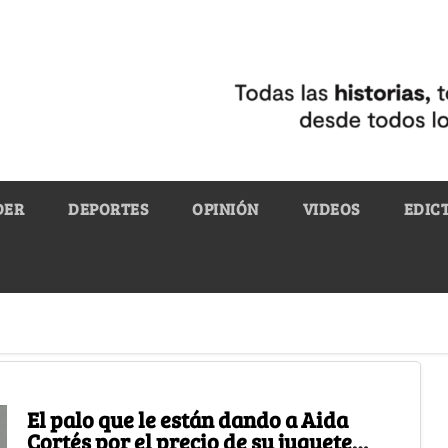
DER
DEPORTES
OPINIÓN
VIDEOS
EDIC
El palo que le están dando a Aida
Cortés por el precio de su juguete