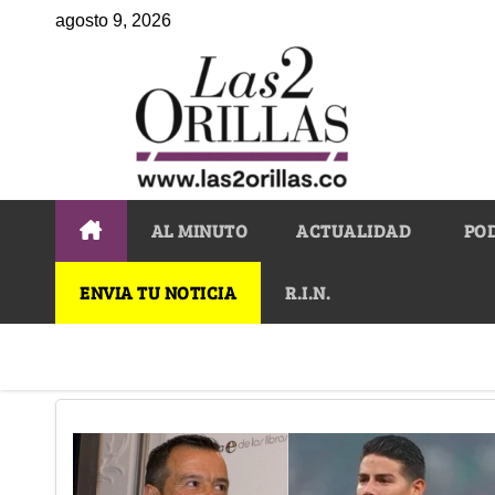
agosto 9, 2026
AL MINUTO
ACTUALIDAD
PO
ENVIA TU NOTICIA
R.I.N.