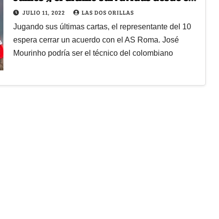
fútbol italiano
JULIO 11, 2022
LAS DOS ORILLAS
Jugando sus últimas cartas, el representante del 10
espera cerrar un acuerdo con el AS Roma. José
Mourinho podría ser el técnico del colombiano