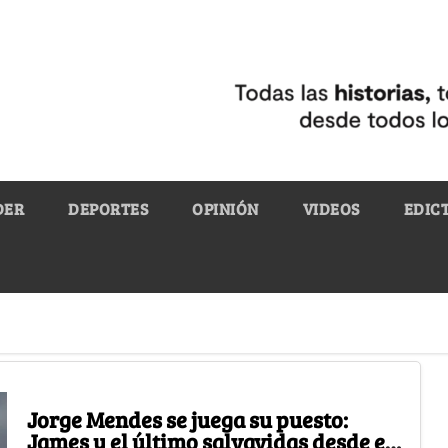
DER
DEPORTES
OPINIÓN
VIDEOS
EDIC
Jorge Mendes se juega su puesto:
James y el último salvavidas desde el