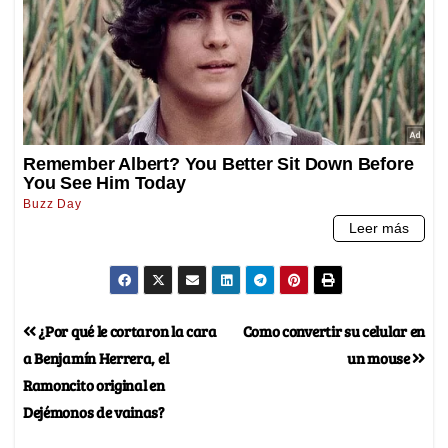
¿Por qué le cortaron la cara
Como convertir su celular en
a Benjamín Herrera, el
un mouse
Ramoncito original en
Dejémonos de vainas?