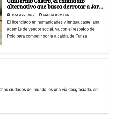
Guillermo Castro, el candidato
alternativo que busca derrotar a Jorge
Rey en su tierra natal
MAYO 22, 2019
MARÍA ROMERO
El licenciado en humanidades y lengua castellana,
además de veedor social, va con el respaldo del
Polo para competir por la alcaldía de Funza
chas ciudades del mundo, es una vía desgraciada, sin