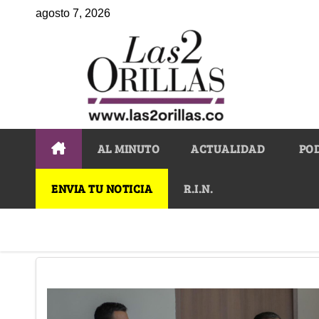
agosto 7, 2026
AL MINUTO
ACTUALIDAD
PO
ENVIA TU NOTICIA
R.I.N.