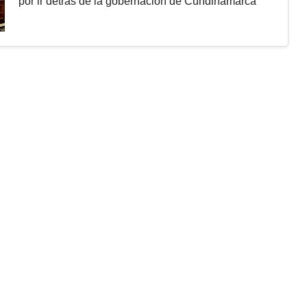
por ir detrás de la gobernación de Cundinamarca