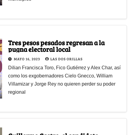
Tres pesos pesados regresan a la
pugna electoral local
MAYO 16, 2023
LAS DOS ORILLAS
Dilian Francisca Toro, Fico Gutiérrez y Alex Char, así
como los exgobernadores Cielo Gnecco, William
Villamizar y Jorge Rey no quieren perder su poder
regional