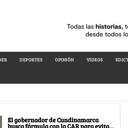
DER
DEPORTES
OPINIÓN
VIDEOS
EDIC
El gobernador de Cundinamarca
busca fórmula con la CAR para evitar