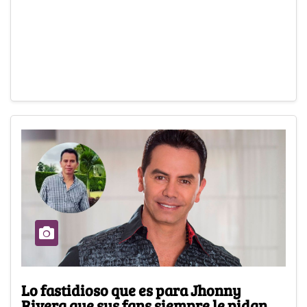
Lo fastidioso que es para Jhonny
Rivera que sus fans siempre le pidan