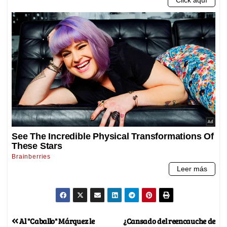
Al "Caballo" Márquez le
¿Cansado del reencauche de