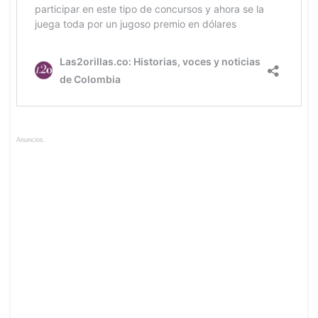
Anuncios.