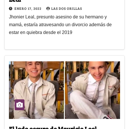
ENERO 17, 2022
LAS DOS ORILLAS
Jhonier Leal, presunto asesino de su hermano y
mamá, estaría atravesando un divorcio además de
estar en quiebra desde el 2019
El lado oscuro de Mauricio Leal