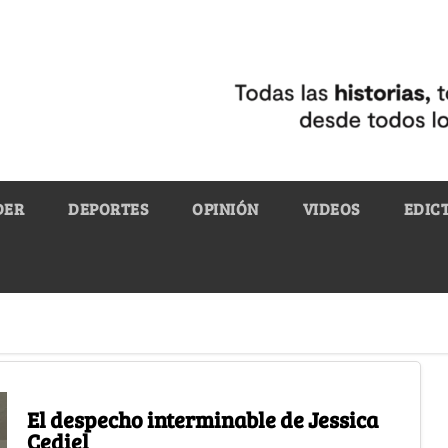
DER
DEPORTES
OPINIÓN
VIDEOS
EDIC
El despecho interminable de Jessica
Cediel