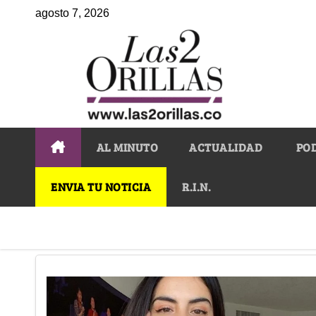
agosto 7, 2026
AL MINUTO
ACTUALIDAD
PO
ENVIA TU NOTICIA
R.I.N.