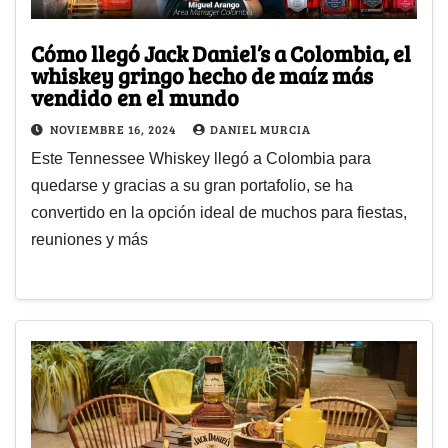
Cómo llegó Jack Daniel’s a Colombia, el
whiskey gringo hecho de maíz más
vendido en el mundo
NOVIEMBRE 16, 2024
DANIEL MURCIA
Este Tennessee Whiskey llegó a Colombia para
quedarse y gracias a su gran portafolio, se ha
convertido en la opción ideal de muchos para fiestas,
reuniones y más