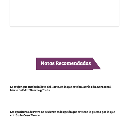
Notas Recomendadas
La mujer que tumbó la lista del Pacto, en la que estaba María Fda. Carrascal,
María del Mar Pizarro y “Lalis
Los opositores de Petro no tuvieron más opción que criticar la puerta por la que
entró a la Casa Blanca