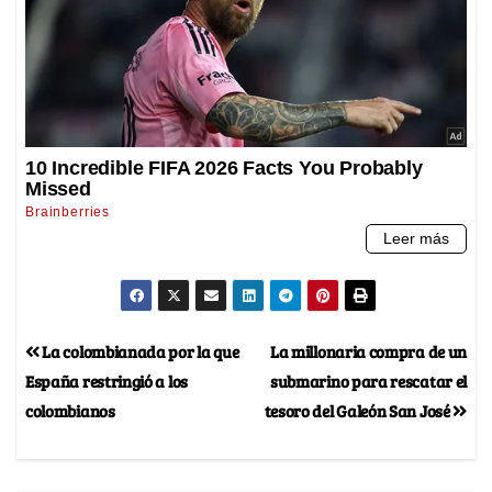
La colombianada por la que
La millonaria compra de un
España restringió a los
submarino para rescatar el
colombianos
tesoro del Galeón San José