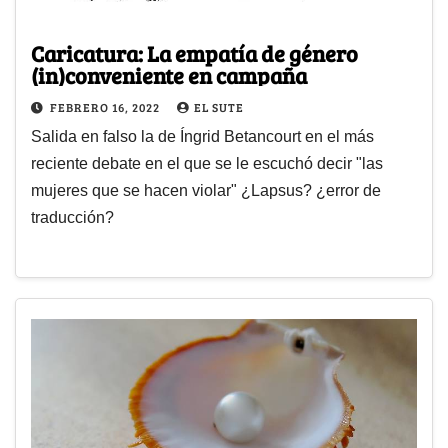
Caricatura: La empatía de género
(in)conveniente en campaña
FEBRERO 16, 2022
EL SUTE
Salida en falso la de Íngrid Betancourt en el más
reciente debate en el que se le escuchó decir "las
mujeres que se hacen violar" ¿Lapsus? ¿error de
traducción?