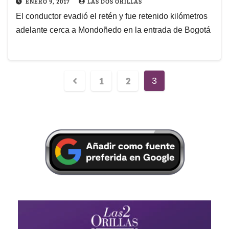
ENERO 9, 2017
LAS DOS ORILLAS
El conductor evadió el retén y fue retenido kilómetros
adelante cerca a Mondoñedo en la entrada de Bogotá
1
2
3