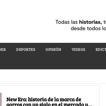
DER
DEPORTES
OPINIÓN
VIDEOS
EDIC
New Era: historia de la marca de
gorras con un siglo en el mercado y