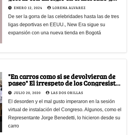
que abre nueva tienda en Bogotá
ENERO 12, 2024
LORENA ALVAREZ
De ser la gorra de las celebridades hasta las de tres
ligas deportivas en EEUU., New Era sigue su
expansión con una nueva tienda en Bogotá
"En carros como si se devolvieran de
paseo" El irrespeto de los Congresistas
con los colombianos
JULIO 20, 2020
LAS DOS ORILLAS
El desorden y el mal gusto imperaron en la sesión
virtual de instalación del Congreso. Algunos, como el
Representante Jorge Benedetti, lo hicieron desde su
carro