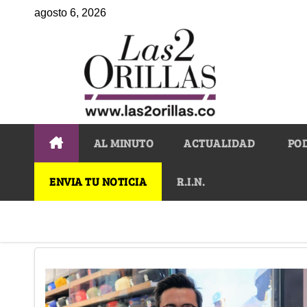
agosto 6, 2026
AL MINUTO
ACTUALIDAD
PO
ENVIA TU NOTICIA
R.I.N.