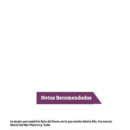
Notas Recomendadas
La mujer que tumbó la lista del Pacto, en la que estaba María Fda. Carrascal,
María del Mar Pizarro y “Lalis