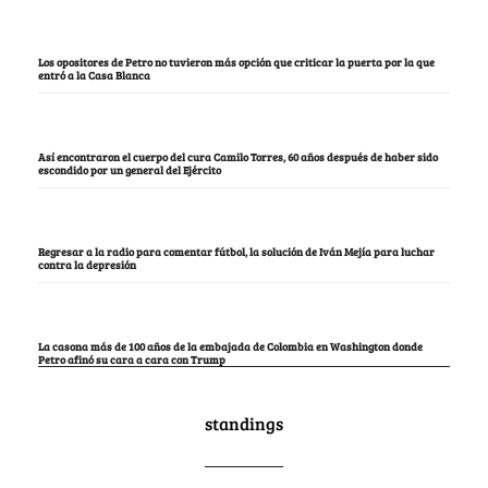
Los opositores de Petro no tuvieron más opción que criticar la puerta por la que
entró a la Casa Blanca
Así encontraron el cuerpo del cura Camilo Torres, 60 años después de haber sido
escondido por un general del Ejército
Regresar a la radio para comentar fútbol, la solución de Iván Mejía para luchar
contra la depresión
La casona más de 100 años de la embajada de Colombia en Washington donde
Petro afinó su cara a cara con Trump
standings