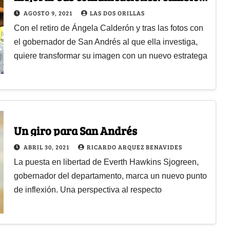
en jefatura de prensa
AGOSTO 9, 2021
LAS DOS ORILLAS
Con el retiro de Ángela Calderón y tras las fotos con
el gobernador de San Andrés al que ella investiga,
quiere transformar su imagen con un nuevo estratega
Un giro para San Andrés
ABRIL 30, 2021
RICARDO ARQUEZ BENAVIDES
La puesta en libertad de Everth Hawkins Sjogreen,
gobernador del departamento, marca un nuevo punto
de inflexión. Una perspectiva al respecto