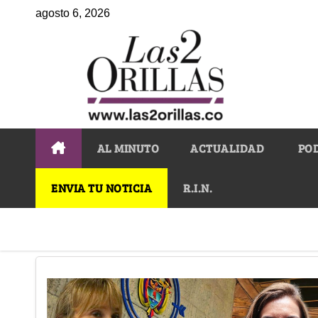
agosto 6, 2026
AL MINUTO
ACTUALIDAD
PO
ENVIA TU NOTICIA
R.I.N.