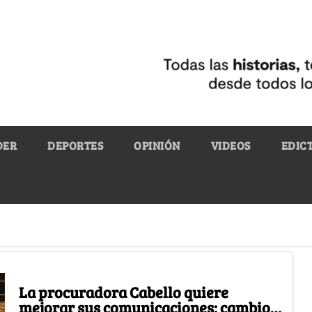
DER
DEPORTES
OPINIÓN
VIDEOS
EDIC
La procuradora Cabello quiere
mejorar sus comunicaciones: cambio