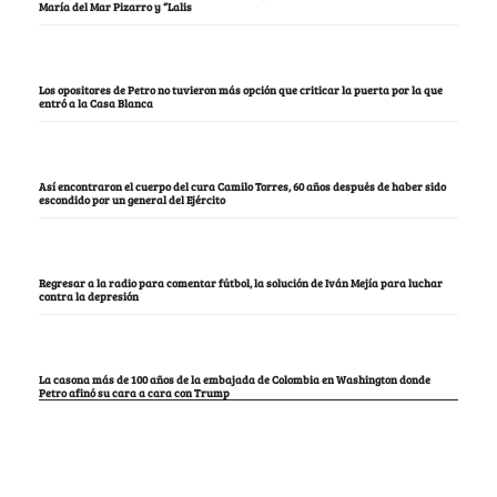
María del Mar Pizarro y “Lalis
Los opositores de Petro no tuvieron más opción que criticar la puerta por la que
entró a la Casa Blanca
Así encontraron el cuerpo del cura Camilo Torres, 60 años después de haber sido
escondido por un general del Ejército
Regresar a la radio para comentar fútbol, la solución de Iván Mejía para luchar
contra la depresión
La casona más de 100 años de la embajada de Colombia en Washington donde
Petro afinó su cara a cara con Trump