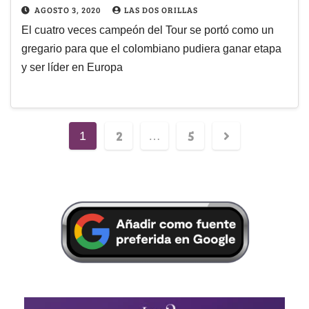
AGOSTO 3, 2020
LAS DOS ORILLAS
El cuatro veces campeón del Tour se portó como un
gregario para que el colombiano pudiera ganar etapa
y ser líder en Europa
2
5
1
…