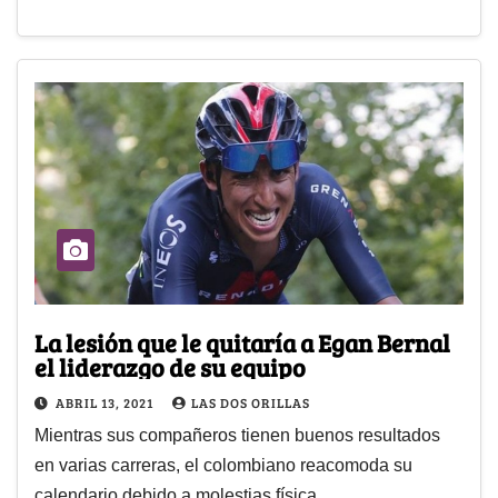
La lesión que le quitaría a Egan Bernal
el liderazgo de su equipo
ABRIL 13, 2021
LAS DOS ORILLAS
Mientras sus compañeros tienen buenos resultados
en varias carreras, el colombiano reacomoda su
calendario debido a molestias física