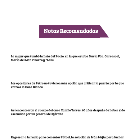
Notas Recomendadas
La mujer que tumbó la lista del Pacto, en la que estaba María Fda. Carrascal,
María del Mar Pizarro y “Lalis
Los opositores de Petro no tuvieron más opción que criticar la puerta por la que
entró a la Casa Blanca
Así encontraron el cuerpo del cura Camilo Torres, 60 años después de haber sido
escondido por un general del Ejército
Regresar a la radio para comentar fútbol, la solución de Iván Mejía para luchar