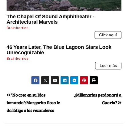
"No creo en su Dios
¿Millonarios perdonará a
inmundo": Margarita Rosa le
Guarin?
da látigo a los rezanderos