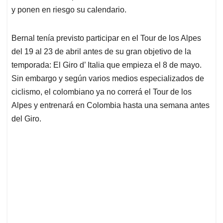
p
k
n
y ponen en riesgo su calendario.
Bernal tenía previsto participar en el Tour de los Alpes
del 19 al 23 de abril antes de su gran objetivo de la
temporada: El Giro d’ Italia que empieza el 8 de mayo.
Sin embargo y según varios medios especializados de
ciclismo, el colombiano ya no correrá el Tour de los
Alpes y entrenará en Colombia hasta una semana antes
del Giro.