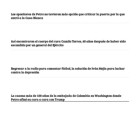
Los opositores de Petro no tuvieron más opción que criticar la puerta por la que
entró a la Casa Blanca
Así encontraron el cuerpo del cura Camilo Torres, 60 años después de haber sido
escondido por un general del Ejército
Regresar a la radio para comentar fútbol, la solución de Iván Mejía para luchar
contra la depresión
La casona más de 100 años de la embajada de Colombia en Washington donde
Petro afinó su cara a cara con Trump