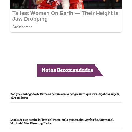
Notas Recomendadas
Por qué el abogado de Petro se reunió con la congresista que investigaba a su jefe,
el Presidente
La mujer que tumbó la lista del Pacto, en la que estaba María Fda. Carrascal,
María del Mar Pizarro y “Lalis