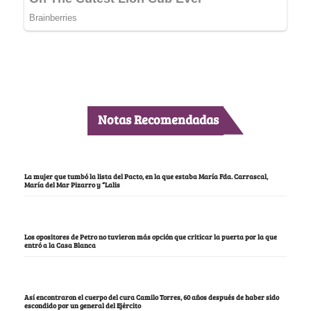
Notas Recomendadas
La mujer que tumbó la lista del Pacto, en la que estaba María Fda. Carrascal,
María del Mar Pizarro y “Lalis
Los opositores de Petro no tuvieron más opción que criticar la puerta por la que
entró a la Casa Blanca
Así encontraron el cuerpo del cura Camilo Torres, 60 años después de haber sido
escondido por un general del Ejército