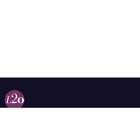
Calle 98a # 51-69 La Castellana