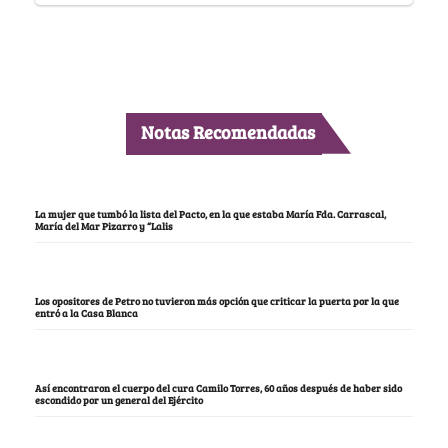
Notas Recomendadas
La mujer que tumbó la lista del Pacto, en la que estaba María Fda. Carrascal,
María del Mar Pizarro y “Lalis
Los opositores de Petro no tuvieron más opción que criticar la puerta por la que
entró a la Casa Blanca
Así encontraron el cuerpo del cura Camilo Torres, 60 años después de haber sido
escondido por un general del Ejército