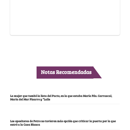
Notas Recomendadas
La mujer que tumbó la lista del Pacto, en la que estaba María Fda. Carrascal,
María del Mar Pizarro y “Lalis
Los opositores de Petro no tuvieron más opción que criticar la puerta por la que
entró a la Casa Blanca