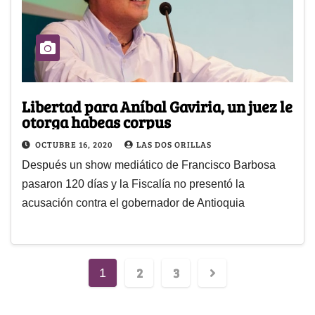
Libertad para Aníbal Gaviria, un juez le
otorga habeas corpus
OCTUBRE 16, 2020
LAS DOS ORILLAS
Después un show mediático de Francisco Barbosa
pasaron 120 días y la Fiscalía no presentó la
acusación contra el gobernador de Antioquia
2
3
1