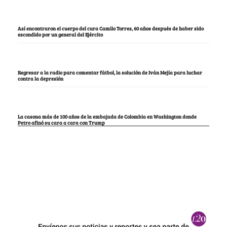
Así encontraron el cuerpo del cura Camilo Torres, 60 años después de haber sido
escondido por un general del Ejército
Regresar a la radio para comentar fútbol, la solución de Iván Mejía para luchar
contra la depresión
La casona más de 100 años de la embajada de Colombia en Washington donde
Petro afinó su cara a cara con Trump