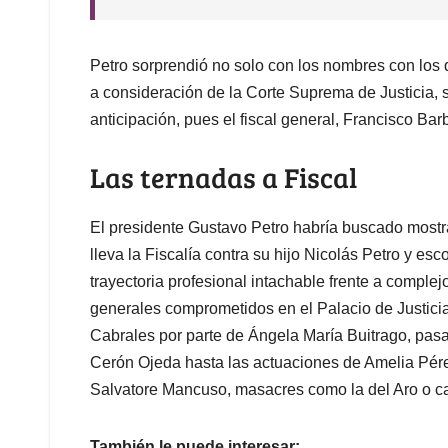
Petro sorprendió no solo con los nombres con los q
a consideración de la Corte Suprema de Justicia,
anticipación, pues el fiscal general, Francisco Ba
Las ternadas a Fiscal
El presidente Gustavo Petro habría buscado mostra
lleva la Fiscalía contra su hijo Nicolás Petro y esc
trayectoria profesional intachable frente a compl
generales comprometidos en el Palacio de Justici
Cabrales por parte de Ángela María Buitrago, pas
Cerón Ojeda hasta las actuaciones de Amelia Pére
Salvatore Mancuso, masacres como la del Aro o c
También le puede interesar: