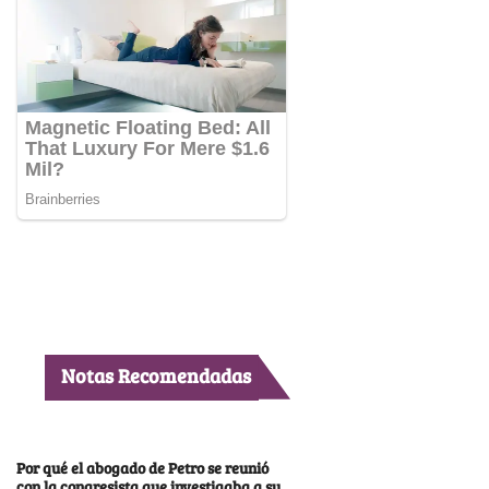
Notas Recomendadas
Por qué el abogado de Petro se reunió
con la congresista que investigaba a su