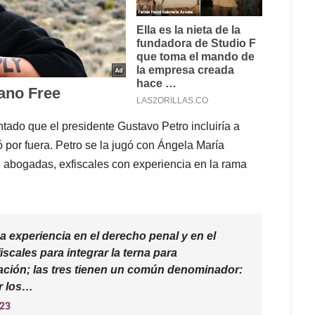
tado que el presidente Gustavo Petro incluiría a
ó por fuera. Petro se la jugó con Ángela María
 abogadas, exfiscales con experiencia en la rama
 experiencia en el derecho penal y en el
iscales para integrar la terna para
ación; las tres tienen un común denominador:
r los…
023