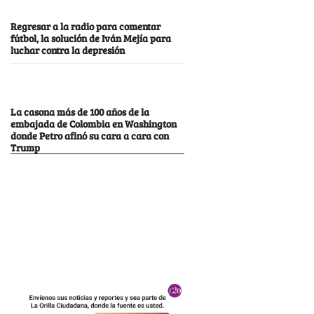
Regresar a la radio para comentar
fútbol, la solución de Iván Mejía para
luchar contra la depresión
La casona más de 100 años de la
embajada de Colombia en Washington
donde Petro afinó su cara a cara con
Trump