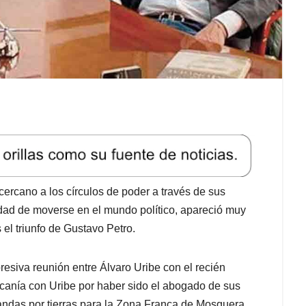
cercano a los círculos de poder a través de sus
idad de moverse en el mundo político, apareció muy
el triunfo de Gustavo Petro.
presiva reunión entre Álvaro Uribe con el recién
rcanía con Uribe por haber sido el abogado de sus
ndas por tierras para la Zona Franca de Mosquera