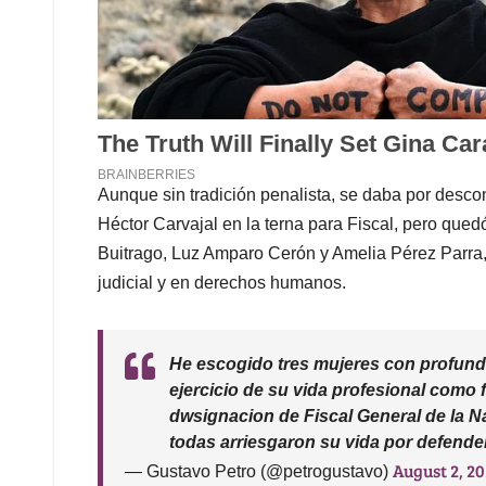
Aunque sin tradición penalista, se daba por descon
Héctor Carvajal en la terna para Fiscal, pero qued
Buitrago, Luz Amparo Cerón y Amelia Pérez Parra,
judicial y en derechos humanos.
He escogido tres mujeres con profunda
ejercicio de su vida profesional como f
dwsignacion de Fiscal General de la N
todas arriesgaron su vida por defende
August 2, 2
— Gustavo Petro (@petrogustavo)