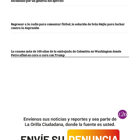
escondido por un general del Ejército
Regresar a la radio para comentar fútbol, la solución de Iván Mejía para luchar
contra la depresión
La casona más de 100 años de la embajada de Colombia en Washington donde
Petro afinó su cara a cara con Trump