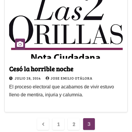
Cesó la horrible noche
JULIO 28, 2014
JOSE EMILIO OTÁLORA
El proceso electoral que acabamos de vivir estuvo
lleno de mentira, injuria y calumnia.
1
2
3