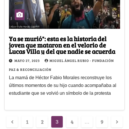
Ya se murió": esta es la historia del
joven que mataron en el velorio de
Lucas Villa y del que nadie se acuerda
MAYO 27, 2023
MIGUEL ÁNGEL RUBIO - FUNDACIÓN
PAZ & RECONCILIACIÓN
La mamá de Héctor Fabio Morales reconstruye los
últimos momentos de su hijo cuando acompañaba al
estudiante que se volvió un símbolo de la protesta
1
2
4
9
3
…