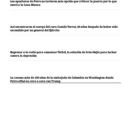
Los opositores de Petro no tuvieron más opción que criticar la puerta por la que
entró a la Casa Blanca
Así encontraron el cuerpo del cura Camilo Torres, 60 años después de haber sido
escondido por un general del Ejército
Regresar a la radio para comentar fútbol, la solución de Iván Mejía para luchar
contra la depresión
La casona más de 100 años de la embajada de Colombia en Washington donde
Petro afinó su cara a cara con Trump