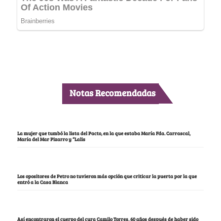
Notas Recomendadas
La mujer que tumbó la lista del Pacto, en la que estaba María Fda. Carrascal,
María del Mar Pizarro y “Lalis
Los opositores de Petro no tuvieron más opción que criticar la puerta por la que
entró a la Casa Blanca
Así encontraron el cuerpo del cura Camilo Torres, 60 años después de haber sido