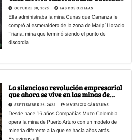
de Víctor Carranza
OCTUBRE 30, 2025
LAS DOS ORILLAS
Ella administraba la mina Cunas que Carranza le
compró al esmeraldero de la zona de Maripí Horacio
Triana, mina que terminó siendo el punto de
discordia
La silenciosa revolución empresarial
que ahora se vive en las minas de
esmeraldas de Muzo
SEPTIEMBRE 26, 2025
MAURICIO CÁRDENAS
Desde hace 16 años Compañías Muzo Colombia
opera la mina de Puerto Arturo con un modelo de
minería diferente a la que se hacía años atrás.
Estuvimos allí