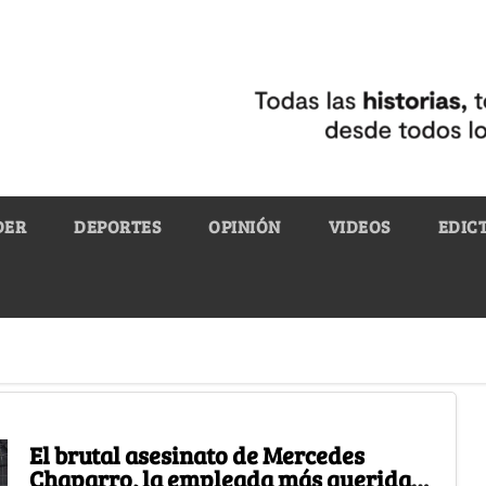
DER
DEPORTES
OPINIÓN
VIDEOS
EDIC
El brutal asesinato de Mercedes
Chaparro, la empleada más querida