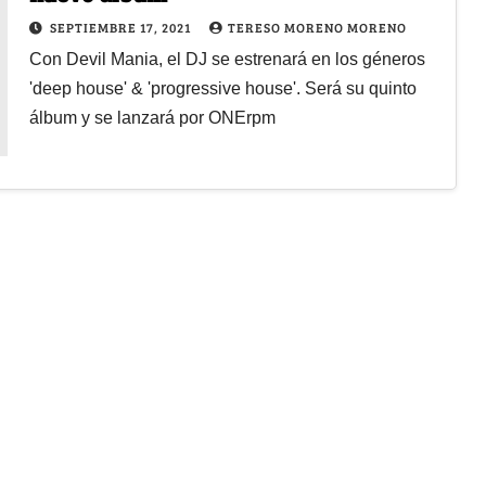
SEPTIEMBRE 17, 2021
TERESO MORENO MORENO
Con Devil Mania, el DJ se estrenará en los géneros
'deep house' & 'progressive house'. Será su quinto
álbum y se lanzará por ONErpm