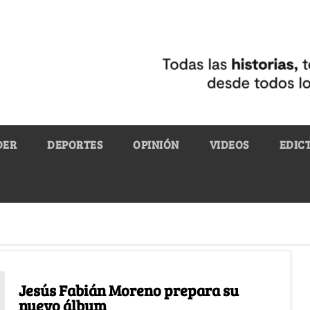
DER
DEPORTES
OPINIÓN
VIDEOS
EDIC
Jesús Fabián Moreno prepara su
nuevo álbum