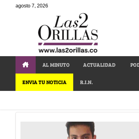
agosto 7, 2026
AL MINUTO
ACTUALIDAD
PO
ENVIA TU NOTICIA
R.I.N.