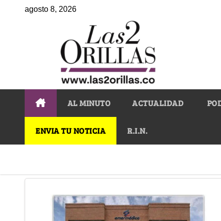
agosto 8, 2026
AL MINUTO
ACTUALIDAD
PO
ENVIA TU NOTICIA
R.I.N.