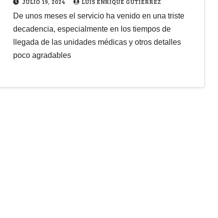
JULIO 19, 2024
LUIS ENRIQUE GUTIERREZ
De unos meses el servicio ha venido en una triste
decadencia, especialmente en los tiempos de
llegada de las unidades médicas y otros detalles
poco agradables