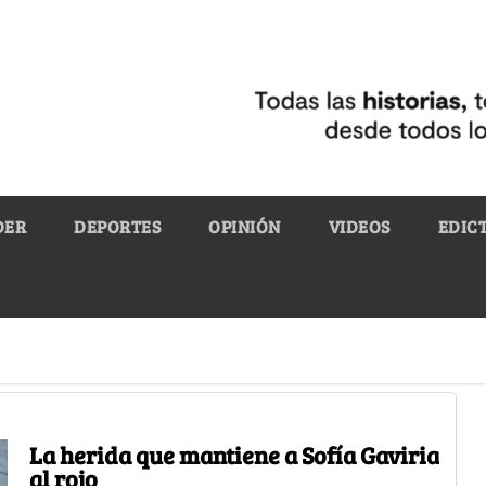
DER
DEPORTES
OPINIÓN
VIDEOS
EDIC
La herida que mantiene a Sofía Gaviria
al rojo