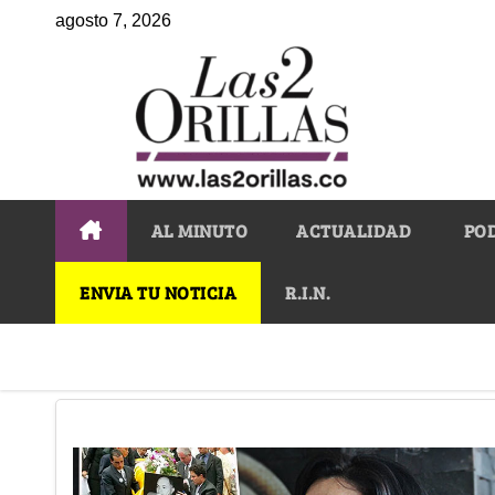
agosto 7, 2026
AL MINUTO
ACTUALIDAD
PO
ENVIA TU NOTICIA
R.I.N.