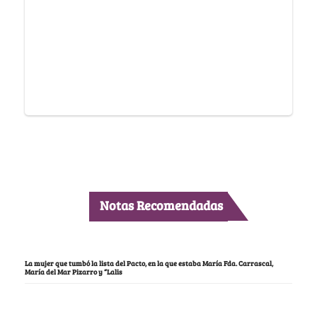
Notas Recomendadas
La mujer que tumbó la lista del Pacto, en la que estaba María Fda. Carrascal,
María del Mar Pizarro y “Lalis