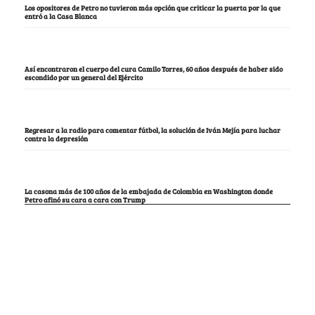
Los opositores de Petro no tuvieron más opción que criticar la puerta por la que
entró a la Casa Blanca
Así encontraron el cuerpo del cura Camilo Torres, 60 años después de haber sido
escondido por un general del Ejército
Regresar a la radio para comentar fútbol, la solución de Iván Mejía para luchar
contra la depresión
La casona más de 100 años de la embajada de Colombia en Washington donde
Petro afinó su cara a cara con Trump