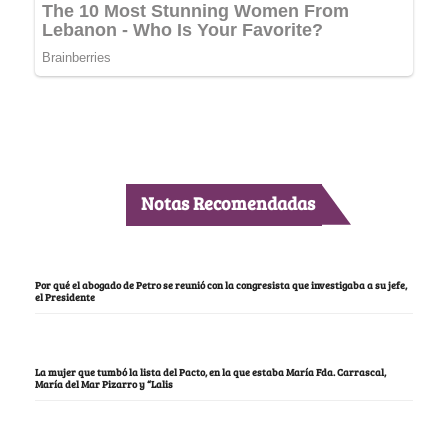
Notas Recomendadas
Por qué el abogado de Petro se reunió con la congresista que investigaba a su jefe,
el Presidente
La mujer que tumbó la lista del Pacto, en la que estaba María Fda. Carrascal,
María del Mar Pizarro y “Lalis