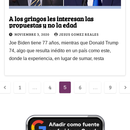
A los gringos les interesan las
propuestas y no la edad
NOVIEMBRE 3, 2020
JESUS GOMEZ REALES
Joe Biden tiene 77 años, mientras que Donald Trump
74, algo que resulta inédito en un país como este,
donde la experiencia, en lugar de sumar, resta
1
4
6
9
…
5
…