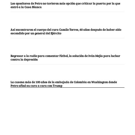
Los opositores de Petro no tuvieron más opción que criticar la puerta por la que
entró a la Casa Blanca
Así encontraron el cuerpo del cura Camilo Torres, 60 años después de haber sido
escondido por un general del Ejército
Regresar a la radio para comentar fútbol, la solución de Iván Mejía para luchar
contra la depresión
La casona más de 100 años de la embajada de Colombia en Washington donde
Petro afinó su cara a cara con Trump