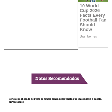
Notas Recomendadas
Por qué el abogado de Petro se reunió con la congresista que investigaba a su jefe,
el Presidente