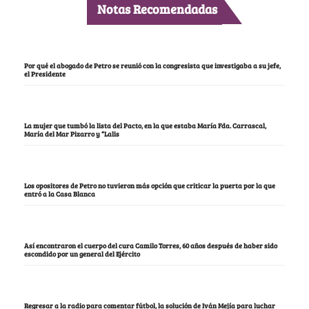
Notas Recomendadas
Por qué el abogado de Petro se reunió con la congresista que investigaba a su jefe,
el Presidente
La mujer que tumbó la lista del Pacto, en la que estaba María Fda. Carrascal,
María del Mar Pizarro y “Lalis
Los opositores de Petro no tuvieron más opción que criticar la puerta por la que
entró a la Casa Blanca
Así encontraron el cuerpo del cura Camilo Torres, 60 años después de haber sido
escondido por un general del Ejército
Regresar a la radio para comentar fútbol, la solución de Iván Mejía para luchar