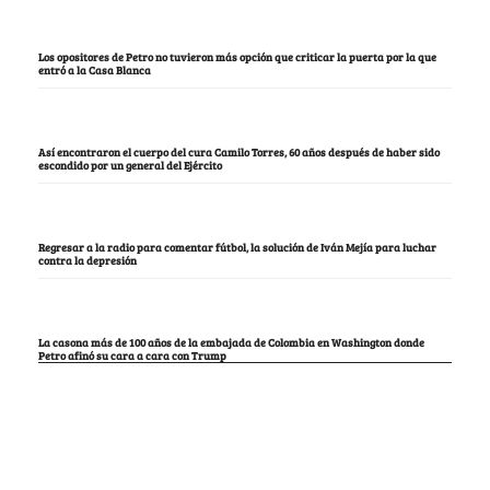
Los opositores de Petro no tuvieron más opción que criticar la puerta por la que
entró a la Casa Blanca
Así encontraron el cuerpo del cura Camilo Torres, 60 años después de haber sido
escondido por un general del Ejército
Regresar a la radio para comentar fútbol, la solución de Iván Mejía para luchar
contra la depresión
La casona más de 100 años de la embajada de Colombia en Washington donde
Petro afinó su cara a cara con Trump