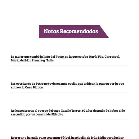
Notas Recomendadas
La mujer que tumbó la lista del Pacto, en la que estaba María Fda. Carrascal,
María del Mar Pizarro y “Lalis
Los opositores de Petro no tuvieron más opción que criticar la puerta por la que
entró a la Casa Blanca
Así encontraron el cuerpo del cura Camilo Torres, 60 años después de haber sido
escondido por un general del Ejército
Regresar a la radio para comentar fútbol, la solución de Iván Mejía para luchar