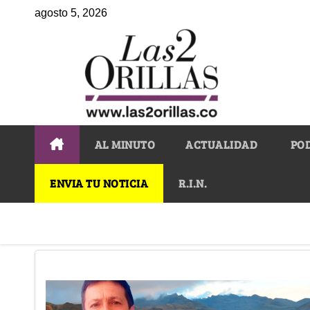
agosto 5, 2026
AL MINUTO
ACTUALIDAD
PO
ENVIA TU NOTICIA
R.I.N.