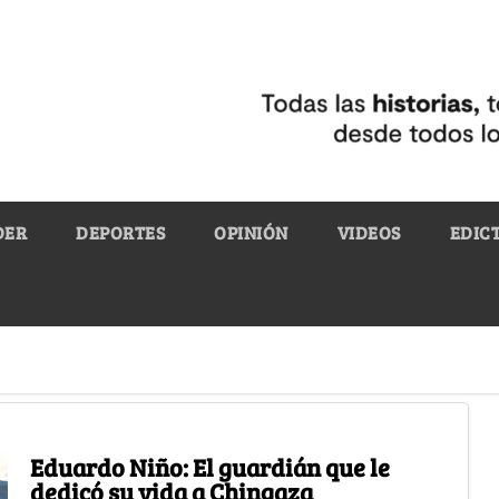
DER
DEPORTES
OPINIÓN
VIDEOS
EDIC
Eduardo Niño: El guardián que le
dedicó su vida a Chingaza