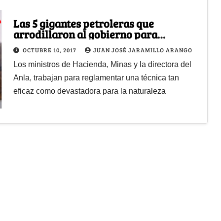
Las 5 gigantes petroleras que
arrodillaron al gobierno para
permitir el fracking
OCTUBRE 10, 2017
JUAN JOSÉ JARAMILLO ARANGO
Los ministros de Hacienda, Minas y la directora del
Anla, trabajan para reglamentar una técnica tan
eficaz como devastadora para la naturaleza