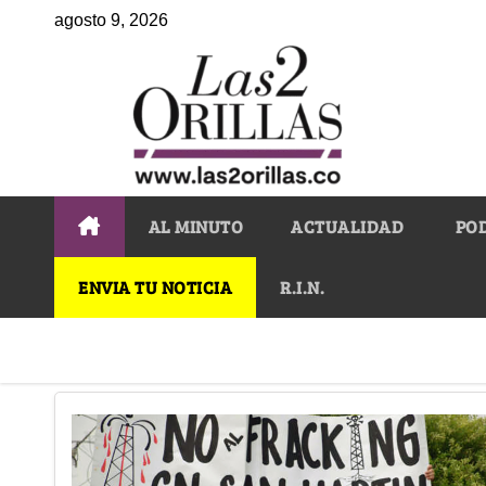
agosto 9, 2026
AL MINUTO
ACTUALIDAD
PO
ENVIA TU NOTICIA
R.I.N.