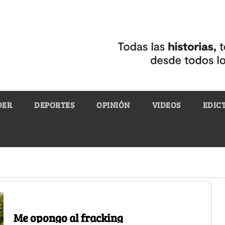
DER
DEPORTES
OPINIÓN
VIDEOS
EDIC
Me opongo al fracking