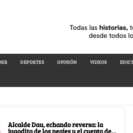
DER
DEPORTES
OPINIÓN
VIDEOS
EDIC
Alcalde Dau, echando reversa: la
jugadita de los peajes y el cuento de