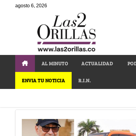
agosto 6, 2026
AL MINUTO
ACTUALIDAD
PO
ENVIA TU NOTICIA
R.I.N.