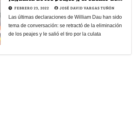
"salvar el sistema de transporte"
FEBRERO 23, 2022
JOSÉ DAVID VARGAS TUÑÓN
Las últimas declaraciones de William Dau han sido
tema de conversación: se retractó de la eliminación
de los peajes y le salió el tiro por la culata